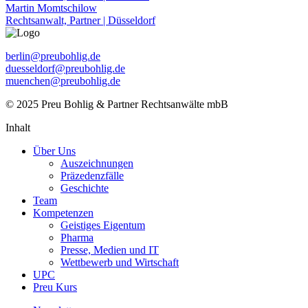
Martin Momtschilow
Rechtsanwalt, Partner | Düsseldorf
berlin@preubohlig.de
duesseldorf@preubohlig.de
muenchen@preubohlig.de
© 2025 Preu Bohlig & Partner Rechtsanwälte mbB
Inhalt
Über Uns
Auszeichnungen
Präzedenzfälle
Geschichte
Team
Kompetenzen
Geistiges Eigentum
Pharma
Presse, Medien und IT
Wettbewerb und Wirtschaft
UPC
Preu Kurs