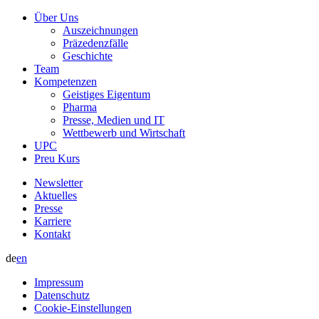
Über Uns
Auszeichnungen
Präzedenzfälle
Geschichte
Team
Kompetenzen
Geistiges Eigentum
Pharma
Presse, Medien und IT
Wettbewerb und Wirtschaft
UPC
Preu Kurs
Newsletter
Aktuelles
Presse
Karriere
Kontakt
de
en
Impressum
Datenschutz
Cookie-Einstellungen