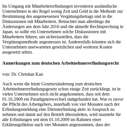
Im Umgang mit Mitarbeitererfindungen investieren ausländische
Unternehmen in der Regel wenig Zeit und Geld in die Methode zur
Bestimmung des angemessenen Vergütungsbetrags und in die
Diskussionen mit Mitarbeitern. Betrachtet man allerdings die
Änderungen aus dem Jahr 2016 und die aktuelle Rechtsprechung in
Japan, so sollte ein Unternehmen solche Diskussionen mit
Mitarbeitern führen, um sicherzustellen, dass die
Vergütungsmethode angemessen ist. Anderenfalls könnten sich die
Unternehmen unerwarteten gesetzlichen und weiteren Kosten
ausgesetzt sehen.
Anmerkungen zum deutschen Arbeitnehmererfindungsrecht
von: Dr. Christian Kau
Auch wenn die letzte Gesetzesänderung zum deutschen
Arbeitnehmererfindungsgesetz schon einige Zeit zurückliegt, ist in
vielen Unternehmen noch nicht angekommen, dass seit dem
01.10.2009 ein Paradigmenwechsel stattgefunden hat. War es zuvor
die Pflicht des Arbeitgebers, innerhalb von vier Monaten nach der
Erfindungsmeldung eine Diensterfindung aktiv in Anspruch zu
nehmen und damit auf den Betrieb überzuleiten, wird nunmehr für
alle Erfindungen seit dem 01.10.2009 im Rahmen einer
Erklärungsfiktion nach vier Monaten angenommen, dass der