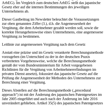
ArbEG). Im Vergleich zum deutschen ArbEG stellt das japanische
Gesetz eher auf die internen Bestimmungen des jeweiligen
Unternehmens ab.
Dieser Gastbeitrag im Newsletter beleuchtet die Voraussetzungen
zur oben genannten Ziffer (3.), d.h. die Angemessenheit der
Vergütung, die dem Arbeitnehmer gezahlt werden soll, sowie die
korrekte Herangehensweise eines Unternehmens, eine angemessene
Vergütung zu bestimmen.
Leitlinie zur angemessenen Vergütung nach dem Gesetz
Anstatt eine präzise und im Gesetz verankerte Berechnungsmethode
vorzugeben (im Unterschied zu der in der deutschen Praxis
verbreiteten Vorgehensweise, welche die Berechnungsmethode
gemäß der vom Bundesministerium für Arbeit vorgegebenen
Richtlinien für die Vergütung von Arbeitnehmererfindungen im
privaten Dienst ansetzt), fokussiert das japanische Gesetz auf die
Prüfung die Angemessenheit der Methoden des Unternehmens zur
Berechnung einer Vergütung.
Dieses Abstellen auf die Berechnungsmethode („procedural
approach“) ist mit der Änderung des japanischen Patentgesetzes im
Jahr 2005 eingeführt und auch nach der Änderung im Jahr 2016
unverändert geblieben. Artikel 35(5) des japanischen Patentgesetzes