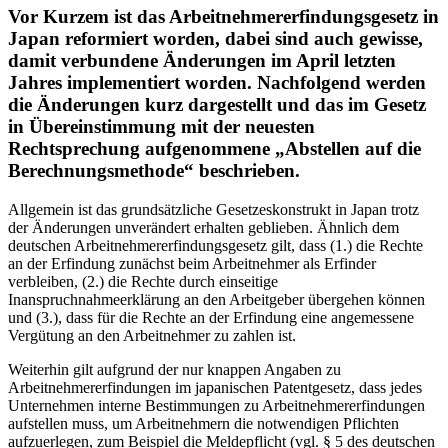
Vor Kurzem ist das Arbeitnehmererfindungsgesetz in
Japan reformiert worden, dabei sind auch gewisse,
damit verbundene Änderungen im April letzten
Jahres implementiert worden. Nachfolgend werden
die Änderungen kurz dargestellt und das im Gesetz
in Übereinstimmung mit der neuesten
Rechtsprechung aufgenommene „Abstellen auf die
Berechnungsmethode“ beschrieben.
Allgemein ist das grundsätzliche Gesetzeskonstrukt in Japan trotz
der Änderungen unverändert erhalten geblieben. Ähnlich dem
deutschen Arbeitnehmererfindungsgesetz gilt, dass (1.) die Rechte
an der Erfindung zunächst beim Arbeitnehmer als Erfinder
verbleiben, (2.) die Rechte durch einseitige
Inanspruchnahmeerklärung an den Arbeitgeber übergehen können
und (3.), dass für die Rechte an der Erfindung eine angemessene
Vergütung an den Arbeitnehmer zu zahlen ist.
Weiterhin gilt aufgrund der nur knappen Angaben zu
Arbeitnehmererfindungen im japanischen Patentgesetz, dass jedes
Unternehmen interne Bestimmungen zu Arbeitnehmererfindungen
aufstellen muss, um Arbeitnehmern die notwendigen Pflichten
aufzuerlegen, zum Beispiel die Meldepflicht (vgl. § 5 des deutschen