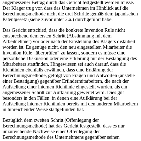
angemessener Betrag durch das Gericht festgestellt werden müsse.
Der Kläger trug vor, dass das Unternehmen im Hinblick auf die
Berechnungsmethode nicht die drei Schritte gemäß dem japanischen
Patentgesetz (siehe zuvor unter 2.a.) durchgeführt habe.
Das Gericht entschied, dass die konkrete Invention Rule nicht
entsprechend dem ersten Schritt (Abstimmung mit dem
Arbeitnehmer) vor oder nach der Einstellung des Klägers diskutiert
worden ist. Es genüge nicht, den neu eingestellten Mitarbeiter die
Invention Rule „überprüfen“ zu lassen, sondern es müsse eine
persönliche Diskussion oder eine Erklärung mit der Bestätigung des
Mitarbeiters stattfinden. Hingewiesen sei auch darauf, dass die
Richtlinien ebenfalls erwähnen, dass eine Erklärung der
Berechnungsmethode, gefolgt von Fragen und Antworten (anstelle
einer Bestätigung) gegenüber Erfindermitarbeitern, die nach der
Aufstellung einer internen Richtlinie eingestellt wurden, als ein
angemessener Schritt zur Aufklärung gewertet wird. Dies gilt
besonders in den Fällen, in denen eine Aufklärung bei der
Aufstellung interner Richtlinien bereits mit den anderen Mitarbeitern
in hinreichender Weise stattgefunden hat.
Bezüglich dem zweiten Schritt (Offenlegung der
Berechnungsmethode) hat das Gericht festgestellt, dass es nur
unzureichende Nachweise einer Offenlegung der
Berechnungsmethode des Unternehmens gegenüber seinen