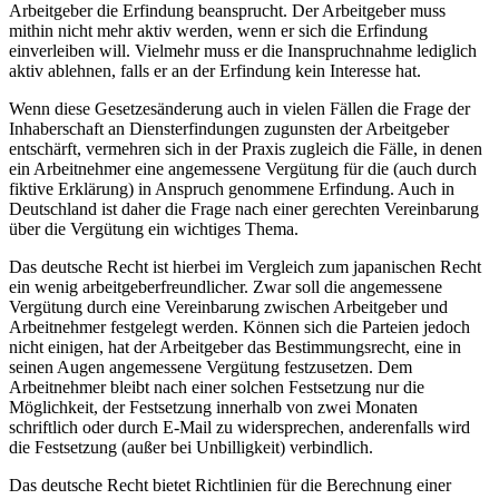
Arbeitgeber die Erfindung beansprucht. Der Arbeitgeber muss
mithin nicht mehr aktiv werden, wenn er sich die Erfindung
einverleiben will. Vielmehr muss er die Inanspruchnahme lediglich
aktiv ablehnen, falls er an der Erfindung kein Interesse hat.
Wenn diese Gesetzesänderung auch in vielen Fällen die Frage der
Inhaberschaft an Diensterfindungen zugunsten der Arbeitgeber
entschärft, vermehren sich in der Praxis zugleich die Fälle, in denen
ein Arbeitnehmer eine angemessene Vergütung für die (auch durch
fiktive Erklärung) in Anspruch genommene Erfindung. Auch in
Deutschland ist daher die Frage nach einer gerechten Vereinbarung
über die Vergütung ein wichtiges Thema.
Das deutsche Recht ist hierbei im Vergleich zum japanischen Recht
ein wenig arbeitgeberfreundlicher. Zwar soll die angemessene
Vergütung durch eine Vereinbarung zwischen Arbeitgeber und
Arbeitnehmer festgelegt werden. Können sich die Parteien jedoch
nicht einigen, hat der Arbeitgeber das Bestimmungsrecht, eine in
seinen Augen angemessene Vergütung festzusetzen. Dem
Arbeitnehmer bleibt nach einer solchen Festsetzung nur die
Möglichkeit, der Festsetzung innerhalb von zwei Monaten
schriftlich oder durch E-Mail zu widersprechen, anderenfalls wird
die Festsetzung (außer bei Unbilligkeit) verbindlich.
Das deutsche Recht bietet Richtlinien für die Berechnung einer