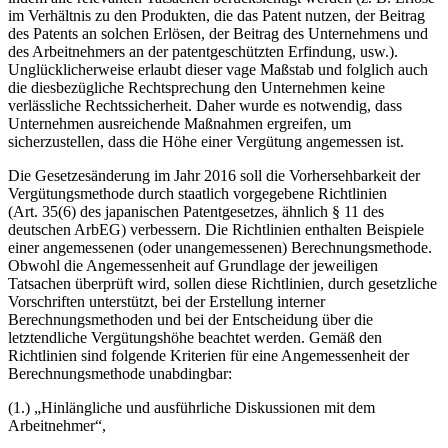
im Verhältnis zu den Produkten, die das Patent nutzen, der Beitrag
des Patents an solchen Erlösen, der Beitrag des Unternehmens und
des Arbeitnehmers an der patentgeschützten Erfindung, usw.).
Unglücklicherweise erlaubt dieser vage Maßstab und folglich auch
die diesbezügliche Rechtsprechung den Unternehmen keine
verlässliche Rechtssicherheit. Daher wurde es notwendig, dass
Unternehmen ausreichende Maßnahmen ergreifen, um
sicherzustellen, dass die Höhe einer Vergütung angemessen ist.
Die Gesetzesänderung im Jahr 2016 soll die Vorhersehbarkeit der
Vergütungsmethode durch staatlich vorgegebene Richtlinien
(Art. 35(6) des japanischen Patentgesetzes, ähnlich § 11 des
deutschen ArbEG) verbessern. Die Richtlinien enthalten Beispiele
einer angemessenen (oder unangemessenen) Berechnungsmethode.
Obwohl die Angemessenheit auf Grundlage der jeweiligen
Tatsachen überprüft wird, sollen diese Richtlinien, durch gesetzliche
Vorschriften unterstützt, bei der Erstellung interner
Berechnungsmethoden und bei der Entscheidung über die
letztendliche Vergütungshöhe beachtet werden. Gemäß den
Richtlinien sind folgende Kriterien für eine Angemessenheit der
Berechnungsmethode unabdingbar:
(1.) „Hinlängliche und ausführliche Diskussionen mit dem
Arbeitnehmer“,