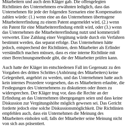
Mitarbeitern und auch dem Kläger gab. Die offengelegten
Richtlinien des Unternehmens erwähnten lediglich, dass das
Unternehmen für jede der folgenden Szenarien eine Kompensation
zahlen würde: (1.) wenn eine an das Unternehmen übertragene
Mitarbeitererfindung zu einem Patent angemeldet wird, (2.) wenn
ein Patent für eine Mitarbeitererfindung erteilt wird, oder (3.) wenn
das Unternehmen die Mitarbeitererfindung nutzt und kommerziell
verwertet. Eine Zahlung einer Vergütung würde durch ein Verfahren
bestimmt werden, das separat erfolge. Das Unternehmen hätte
jedoch, entsprechend der Richtlinien, dem Mitarbeiter als Erfinder
verständlich machen müssen, dass es eine interne Richtlinie mit
einer Berechnungsmethode gibt, die der Mitarbeiter prüfen kann.
Auch hatte der Kläger im entschiedenen Fall im Gegensatz zu den
Vorgaben des dritten Schrittes (Anhörung des Mitarbeiters) keine
Gelegenheit, angehört zu werden, und das Unternehmen hatte auch
kein internes Prozedere vorgesehen, das es Mitarbeitern erlaubte, die
Festlegungen des Unternehmens zu diskutieren oder ihnen zu
widersprechen. Der Kläger trug vor, dass die Rechte an der
Erfindung an das Unternehmen übergegangen seien und dass keine
Diskussion zur Vergütungshöhe möglich gewesen sei. Das Gericht
forderte jedoch eine solche Diskussionsmöglichkeit. Die Richtlinien
empfehlen auch, dass ein Unternehmen die Meinung des
Mitarbeiters einholen soll, falls der Mitarbeiter seine Meinung nicht
von sich aus präsentiert.