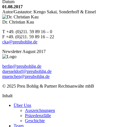
Datum
01.08.2017
Autor/Gastautor: Kengo Sakai, Sonderhoff & Einsel
Dr. Christian Kau
T +49. (0)211. 59 89 16 – 0
F +49. (0)211. 59 89 16 – 22
cka@preubohlig.de
Newsletter August 2017
berlin@preubohlig.de
duesseldorf@preubohlig.de
muenchen@preubohlig.de
© 2025 Preu Bohlig & Partner Rechtsanwälte mbB
Inhalt
Über Uns
Auszeichnungen
Präzedenzfälle
Geschichte
Team