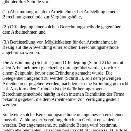
gibt hier drei Schritte vor:
(1.) Abstimmung mit dem Arbeitnehmer bei Aufstellung einer
Berechnungsmethode zur Vergütungshöhe,
(2.) Offenlegung einer solchen Berechnungsmethode gegenüber
dem Arbeitnehmer, und
(3.) Bereitstellung von Möglichkeiten für den Arbeitnehmer, in
Bezug auf die Anwendung einer solchen Berechnungsmethode
angehört zu werden.
Die Abstimmung (Schritt 1) und Offenlegung (Schritt 2) kann mit
allen Arbeitnehmern gleichzeitig durchgeführt werden, noch zu
einem Zeitpunkt, bevor eine Erfindung gemacht wurde. Die
Gelegenheit, angehört zu werden (Schritt 3), soll dem jeweiligen
Arbeitnehmer gegeben werden, nachdem er eine Erfindung gemacht
hat. Aus formellen Gründen ist die dafür herangezogene
Berechnungsmethode häufig in den internen Richtlinien der Firma
bekannt gegeben, die dem Arbeitnehmer zur Verfügung gestellt
werden.
Sollte eine solche Berechnungsmethode unangemessen erscheinen,
muss die Zahlung der Vergütung durch ein Gericht entschieden
werden. Der angemessene, zu zahlende Betrag wird bestimmt,
indem alle relevanten Tatsachen berücksichtigt werden (z. B. Erlöse