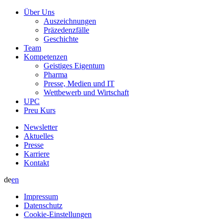
Über Uns
Auszeichnungen
Präzedenzfälle
Geschichte
Team
Kompetenzen
Geistiges Eigentum
Pharma
Presse, Medien und IT
Wettbewerb und Wirtschaft
UPC
Preu Kurs
Newsletter
Aktuelles
Presse
Karriere
Kontakt
de
en
Impressum
Datenschutz
Cookie-Einstellungen