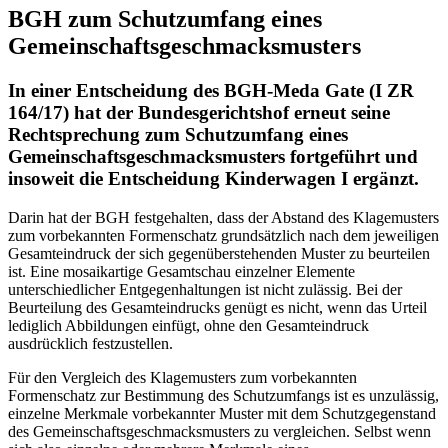
BGH zum Schutzumfang eines
Gemeinschaftsgeschmacksmusters
In einer Entscheidung des BGH-Meda Gate (I ZR
164/17) hat der Bundesgerichtshof erneut seine
Rechtsprechung zum Schutzumfang eines
Gemeinschaftsgeschmacksmusters fortgeführt und
insoweit die Entscheidung Kinderwagen I ergänzt.
Darin hat der BGH festgehalten, dass der Abstand des Klagemusters
zum vorbekannten Formenschatz grundsätzlich nach dem jeweiligen
Gesamteindruck der sich gegenüberstehenden Muster zu beurteilen
ist. Eine mosaikartige Gesamtschau einzelner Elemente
unterschiedlicher Entgegenhaltungen ist nicht zulässig. Bei der
Beurteilung des Gesamteindrucks genügt es nicht, wenn das Urteil
lediglich Abbildungen einfügt, ohne den Gesamteindruck
ausdrücklich festzustellen.
Für den Vergleich des Klagemusters zum vorbekannten
Formenschatz zur Bestimmung des Schutzumfangs ist es unzulässig,
einzelne Merkmale vorbekannter Muster mit dem Schutzgegenstand
des Gemeinschaftsgeschmacksmusters zu vergleichen. Selbst wenn