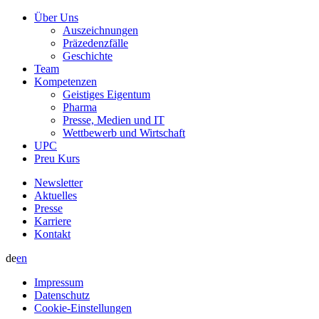
Über Uns
Auszeichnungen
Präzedenzfälle
Geschichte
Team
Kompetenzen
Geistiges Eigentum
Pharma
Presse, Medien und IT
Wettbewerb und Wirtschaft
UPC
Preu Kurs
Newsletter
Aktuelles
Presse
Karriere
Kontakt
de
en
Impressum
Datenschutz
Cookie-Einstellungen